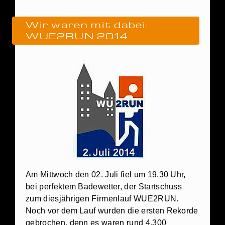
Wir waren mit dabei:
WUE2RUN 2014
Am Mittwoch den 02. Juli fiel um 19.30 Uhr,
bei perfektem Badewetter, der Startschuss
zum diesjährigen Firmenlauf WUE2RUN.
Noch vor dem Lauf wurden die ersten Rekorde
gebrochen, denn es waren rund 4.300