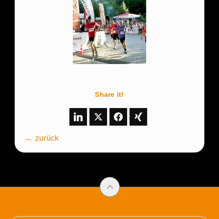
Share it!
← zurück