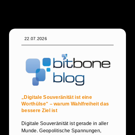
22.07.2026
„Digitale Souveränität ist eine
Worthülse“ – warum Wahlfreiheit das
bessere Ziel ist
Digitale Souveränität ist gerade in aller
Munde. Geopolitische Spannungen,