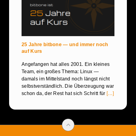
25 Jahre bitbone — und immer noch
auf Kurs
Angefangen hat alles 2001. Ein kleines
Team, ein großes Thema: Linux —
damals im Mittelstand noch längst nicht
selbstverständlich. Die Überzeugung war
schon da, der Rest hat sich Schritt für
[…]