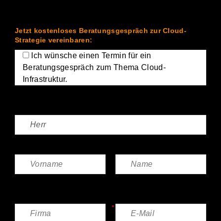
und lassen Sie uns mit der Umsetzung starten.
Jetzt kostenloses Beratungsgespräch zur Cloud-
Strategie vereinbaren:
Ich wünsche einen Termin für ein
Beratungsgespräch zum Thema Cloud-
Infrastruktur.