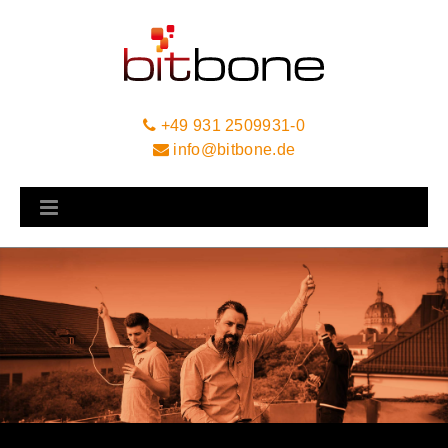
+49 931 2509931-0
info@bitbone.de