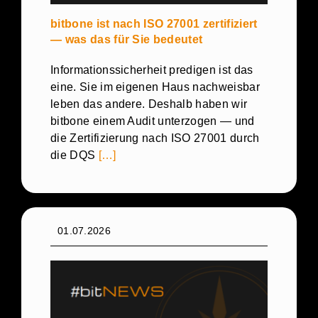
bitbone ist nach ISO 27001 zertifiziert
— was das für Sie bedeutet
Informationssicherheit predigen ist das
eine. Sie im eigenen Haus nachweisbar
leben das andere. Deshalb haben wir
bitbone einem Audit unterzogen — und
die Zertifizierung nach ISO 27001 durch
die DQS
[…]
01.07.2026