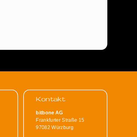
Kontakt
bitbone AG
Frankfurter Straße 15
97082 Würzburg