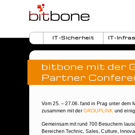
IT-Sicherheit
IT-Infra
bitbone mit de
Partner Confer
Vom 25. – 27.06. fand in Prag unter dem M
zusammen mit der
GROUPLINK
und einig
Gemeinsam mit rund 700 Besuchern lausch
Bereichen Technic, Sales, Culture, Innova