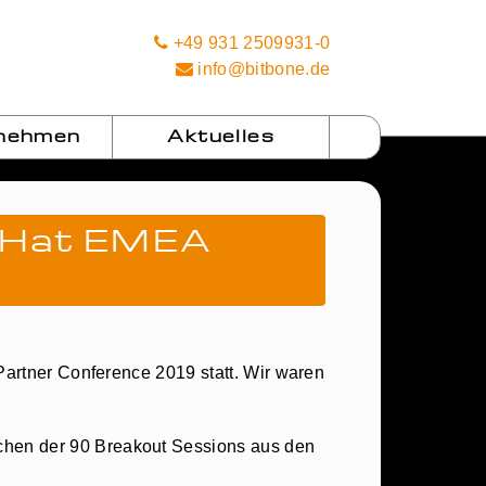
+49 931 2509931-0
info@bitbone.de
nehmen
Aktuelles
d Hat EMEA
Partner Conference 2019 statt. Wir waren
chen der 90 Breakout Sessions aus den