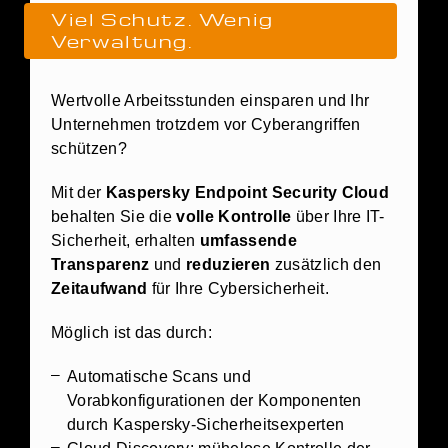
Viel Schutz. Wenig
Verwaltung.
Wertvolle Arbeitsstunden einsparen und Ihr
Unternehmen trotzdem vor Cyberangriffen
schützen?
Mit der
Kaspersky Endpoint Security Cloud
behalten Sie die
volle Kontrolle
über Ihre IT-
Sicherheit, erhalten
umfassende
Transparenz
und
reduzieren
zusätzlich den
Zeitaufwand
für Ihre Cybersicherheit.
Möglich ist das durch:
Automatische Scans und
Vorabkonfigurationen der Komponenten
durch Kaspersky-Sicherheitsexperten