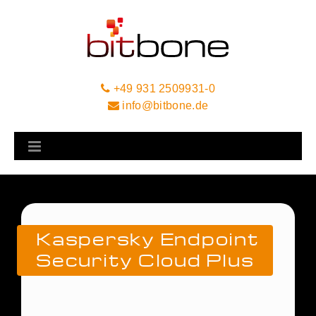
+49 931 2509931-0
info@bitbone.de
Kaspersky Endpoint
Security Cloud Plus