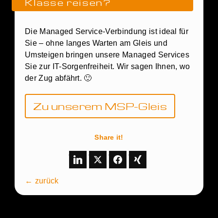
Klasse reisen?
Die Managed Service-Verbindung ist ideal für
Sie – ohne langes Warten am Gleis und
Umsteigen bringen unsere Managed Services
Sie zur IT-Sorgenfreiheit. Wir sagen Ihnen, wo
der Zug abfährt. 🙂
Zu unserem MSP-Gleis
Share it!
← zurück