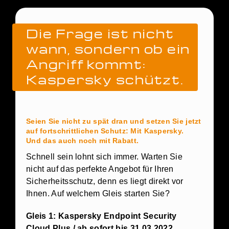
Die Frage ist nicht
wann, sondern ob ein
Angriff kommt:
Kaspersky schützt.
Seien Sie nicht zu spät dran und setzen Sie jetzt
auf fortschrittlichen Schutz: Mit Kaspersky.
Und das auch noch mit Rabatt.
Schnell sein lohnt sich immer. Warten Sie
nicht auf das perfekte Angebot für Ihren
Sicherheitsschutz, denn es liegt direkt vor
Ihnen. Auf welchem Gleis starten Sie?
Gleis 1: Kaspersky Endpoint Security
Cloud Plus / ab sofort bis 31.03.2022