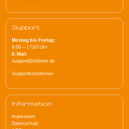
Support
Montag bis Freitag:
9:00 – 17:00 Uhr
E-Mail:
support@bitbone.de
Supportkonditionen
Information
Impressum
Datenschutz