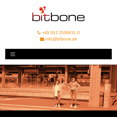
+49 931 2509931-0
info@bitbone.de