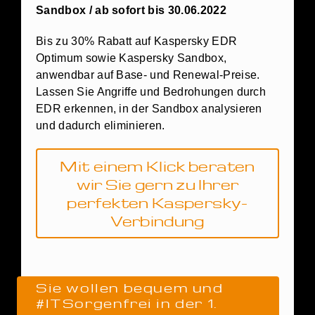
Sandbox / ab sofort bis 30.06.2022
Bis zu 30% Rabatt auf Kaspersky EDR
Optimum sowie Kaspersky Sandbox,
anwendbar auf Base- und Renewal-Preise.
Lassen Sie Angriffe und Bedrohungen durch
EDR erkennen, in der Sandbox analysieren
und dadurch eliminieren.
Mit einem Klick beraten
wir Sie gern zu Ihrer
perfekten Kaspersky-
Verbindung
Sie wollen bequem und
#ITSorgenfrei in der 1.