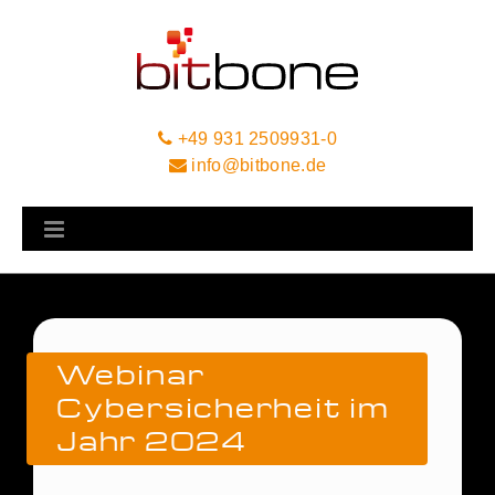
+49 931 2509931-0
info@bitbone.de
Webinar
Cybersicherheit im
Jahr 2024