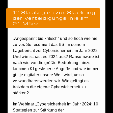
10 Strategien zur Stärkung
der Verteidigungslinie am
21. März
„Angespannt bis kritisch“ und so hoch wie nie
zu vor. So resümiert das BSI in seinem
Lagebericht zur Cybersicherheit im Jahr 2023.
Und wie schaut es 2024 aus? Ransomware ist
nach wie vor die größte Bedrohung, hinzu
kommen KI-gesteuerte Angriffe und wie immer
gilt je digitaler unsere Welt wird, umso
verwundbarer werden wir. Wie gelingt es
trotzdem die eigene Cybersicherheit zu
stärken?
Im Webinar „Cybersicherheit im Jahr 2024: 10
Strategien zur Stärkung der