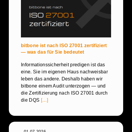
bitbone ist nach ISO 27001 zertifiziert
— was das für Sie bedeutet
Informationssicherheit predigen ist das
eine. Sie im eigenen Haus nachweisbar
leben das andere. Deshalb haben wir
bitbone einem Audit unterzogen — und
die Zertifizierung nach ISO 27001 durch
die DQS
[…]
01.07.2026