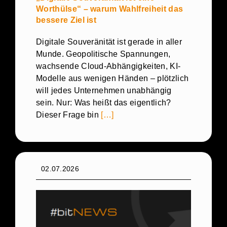
Worthülse“ – warum Wahlfreiheit das
bessere Ziel ist
Digitale Souveränität ist gerade in aller
Munde. Geopolitische Spannungen,
wachsende Cloud-Abhängigkeiten, KI-
Modelle aus wenigen Händen – plötzlich
will jedes Unternehmen unabhängig
sein. Nur: Was heißt das eigentlich?
Dieser Frage bin
[…]
02.07.2026