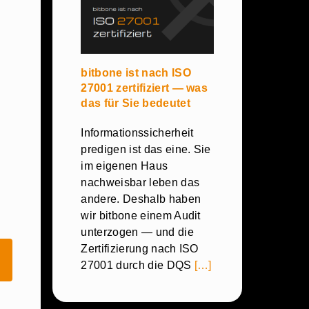
bitbone ist nach ISO
27001 zertifiziert — was
das für Sie bedeutet
Informationssicherheit
predigen ist das eine. Sie
im eigenen Haus
nachweisbar leben das
andere. Deshalb haben
wir bitbone einem Audit
unterzogen — und die
Zertifizierung nach ISO
27001 durch die DQS
[…]