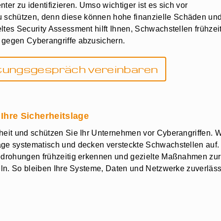
ter zu identifizieren. Umso wichtiger ist es sich vor
 schützen, denn diese können hohe finanzielle Schäden un
ltes Security Assessment hilft Ihnen, Schwachstellen frühzei
 gegen Cyberangriffe abzusichern.
atungsgespräch vereinbaren
 Ihre Sicherheitslage
heit und schützen Sie Ihr Unternehmen vor Cyberangriffen. W
age systematisch und decken versteckte Schwachstellen auf.
Bedrohungen frühzeitig erkennen und gezielte Maßnahmen zur
keln. So bleiben Ihre Systeme, Daten und Netzwerke zuverläss