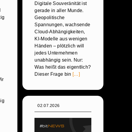
Digitale Souveränität ist
d
gerade in aller Munde.
tig
Geopolitische
Spannungen, wachsende
Cloud-Abhängigkeiten,
KI-Modelle aus wenigen
Händen – plötzlich will
jedes Unternehmen
unabhängig sein. Nur:
Was heißt das eigentlich?
Dieser Frage bin
[…]
ir
ig
02.07.2026