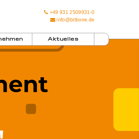
+49 931 2509931-0
info@bitbone.de
nehmen
Aktuelles