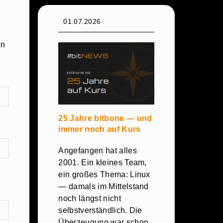
01.07.2026
en
25 Jahre bitbone — und
immer noch auf Kurs
Angefangen hat alles
2001. Ein kleines Team,
ein großes Thema: Linux
— damals im Mittelstand
noch längst nicht
selbstverständlich. Die
Überzeugung war schon