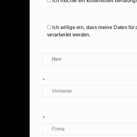
Ich möchte ein kostenloses Beratung
Ich willige ein, dass meine Daten f
verarbeitet werden.