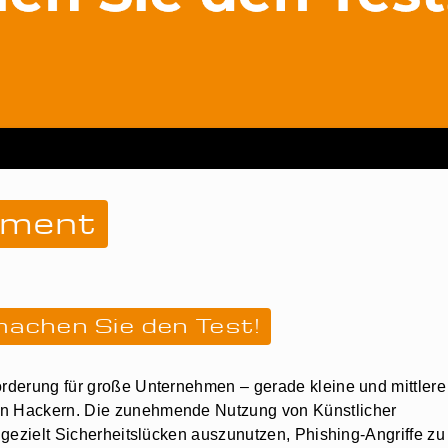
sment
 machen Sie den Test!
orderung für große Unternehmen – gerade kleine und mittlere
on Hackern. Die zunehmende Nutzung von Künstlicher
n gezielt Sicherheitslücken auszunutzen, Phishing-Angriffe zu