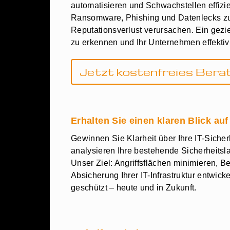
automatisieren und Schwachstellen effizien
Ransomware, Phishing und Datenlecks zu
Reputationsverlust verursachen. Ein gezie
zu erkennen und Ihr Unternehmen effektiv
Jetzt kostenfreies Ber
Erhalten Sie einen klaren Blick auf
Gewinnen Sie Klarheit über Ihre IT-Sicher
analysieren Ihre bestehende Sicherheitsl
Unser Ziel: Angriffsflächen minimieren, 
Absicherung Ihrer IT-Infrastruktur entwic
geschützt – heute und in Zukunft.