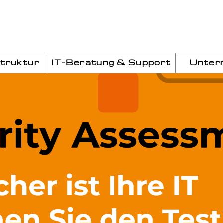
struktur
IT-Beratung & Support
Unter