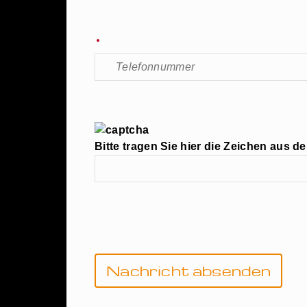
Bitte tragen Sie hier die Zeichen aus de
Bitte lasse
dieses Feld
leer.