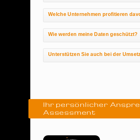
Welche Unternehmen profitieren dav
Wie werden meine Daten geschützt?
Unterstützen Sie auch bei der Ums
Ihr persönlicher Anspr
Assessment