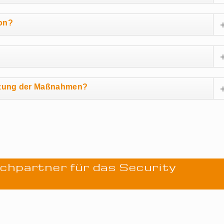
on?
etzung der Maßnahmen?
echpartner für das Security