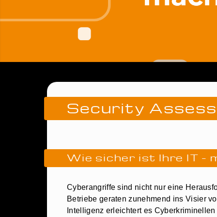
Security Asses
Wie sicher ist Ihre IT –
Cyberangriffe sind nicht nur eine Herausf
Betriebe geraten zunehmend ins Visier v
Intelligenz erleichtert es Cyberkriminelle