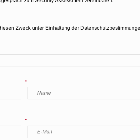
sgespräch zum Security Assessment vereinbaren.
ür diesen Zweck unter Einhaltung der Datenschutzbestimmung