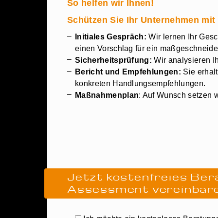
So helfen wir Ihnen!
Schützen Sie Ihr Unternehmen mit
Initiales Gespräch:
Wir lernen Ihr Gesc
einen Vorschlag für ein maßgeschneide
Sicherheitsprüfung:
Wir analysieren I
Bericht und Empfehlungen:
Sie erhalt
konkreten Handlungsempfehlungen.
Maßnahmenplan
: Auf Wunsch setzen 
Jetzt kostenfreies Be
Assessment vereinbare