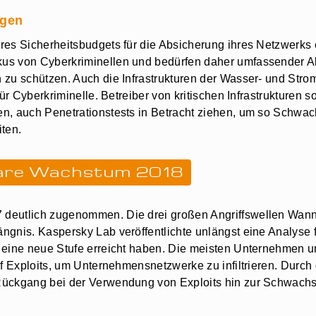
ngen
es Sicherheitsbudgets für die Absicherung ihres Netzwerks ei
us von Cyberkriminellen und bedürfen daher umfassender Abs
 zu schützen. Auch die Infrastrukturen der Wasser- und Stro
ür Cyberkriminelle. Betreiber von kritischen Infrastrukturen s
en, auch Penetrationstests in Betracht ziehen, um so Schwa
ten.
are Wachstum 2018
 deutlich zugenommen. Die drei großen Angriffswellen Wan
ngnis. Kaspersky Lab veröffentlichte unlängst eine Analyse
 eine neue Stufe erreicht haben. Die meisten Unternehmen 
uf Exploits, um Unternehmensnetzwerke zu infiltrieren. Durch
Rückgang bei der Verwendung von Exploits hin zur Schwachs