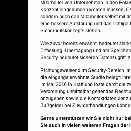
Mitarbeiter von Unternehmen in den Fokus 
Konzept eingebunden werden müssen. Es is
sondern auch den Mitarbeiter selbst mit 
eine bessere Aufklärung und das richtige 
Sicherheitskonzepts stehen.
Wie zuvor bereits erwähnt, bedeutet stark
Erfassung, Übertragung und am Speichero
Security bedeutet sicheren Datenzugriff, 
Richtungsweisend im Security-Bereich i
die eingangs erwähnte Studie belegt: Ih
im Mai 2016 in Kraft und löste damit die
Verordnung unmittelbar geltendes Recht un
anzugeben sowie die Kontaktdaten der z
Bußgelder bei Zuwiderhandlungen können 
Gerne unterstützen wir Sie nicht nur 
Sie auch in vielen weiteren Fragen der 