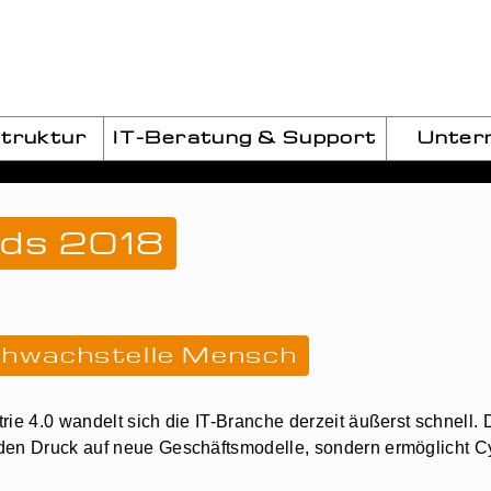
struktur
IT-Beratung & Support
Unter
nds 2018
Schwachstelle Mensch
rie 4.0 wandelt sich die IT-Branche derzeit äußerst schnell
 den Druck auf neue Geschäftsmodelle, sondern ermöglicht C