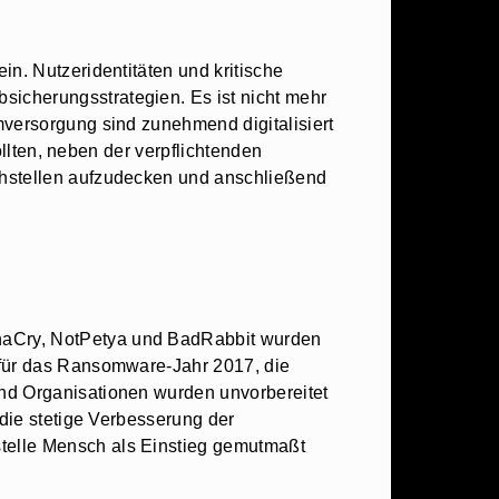
n. Nutzeridentitäten und kritische
icherungsstrategien. Es ist nicht mehr
mversorgung sind zunehmend digitalisiert
ollten, neben der verpflichtenden
chstellen aufzudecken und anschließend
naCry, NotPetya und BadRabbit wurden
 für das Ransomware-Jahr 2017, die
und Organisationen wurden unvorbereitet
 die stetige Verbesserung der
telle Mensch als Einstieg gemutmaßt