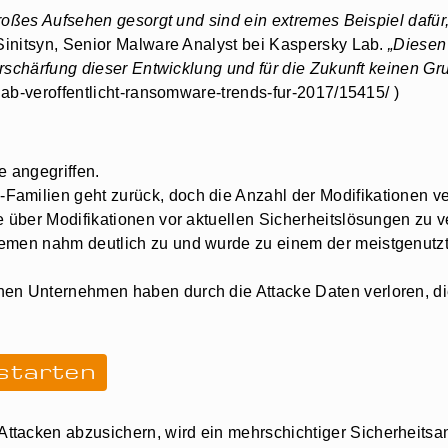
großes Aufsehen gesorgt und sind ein extremes Beispiel dafü
Sinitsyn, Senior Malware Analyst bei Kaspersky Lab.
„Diesen
erschärfung dieser Entwicklung und für die Zukunft keinen Gr
ab-veroffentlicht-ransomware-trends-fur-2017/15415/ )
 angegriffen.
amilien geht zurück, doch die Anzahl der Modifikationen ve
e über Modifikationen vor aktuellen Sicherheitslösungen zu v
emen nahm deutlich zu und wurde zu einem der meistgenutzt
n Unternehmen haben durch die Attacke Daten verloren, die 
 starten
acken abzusichern, wird ein mehrschichtiger Sicherheitsa