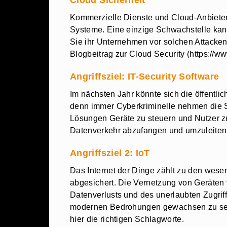
Cloud Sicherheit
Kommerzielle Dienste und Cloud-Anbieter b
Systeme. Eine einzige Schwachstelle kann
Sie ihr Unternehmen vor solchen Attacken
Blogbeitrag zur Cloud Security (https://ww
Angriffsziel: IT-Security Software
Im nächsten Jahr könnte sich die öffentl
denn immer Cyberkriminelle nehmen die So
Lösungen Geräte zu steuern und Nutzer zu
Datenverkehr abzufangen und umzuleiten 
Angriffsziel 2: IoT
Das Internet der Dinge zählt zu den wese
abgesichert. Die Vernetzung von Geräten 
Datenverlusts und des unerlaubten Zugriff
modernen Bedrohungen gewachsen zu sein.
hier die richtigen Schlagworte.