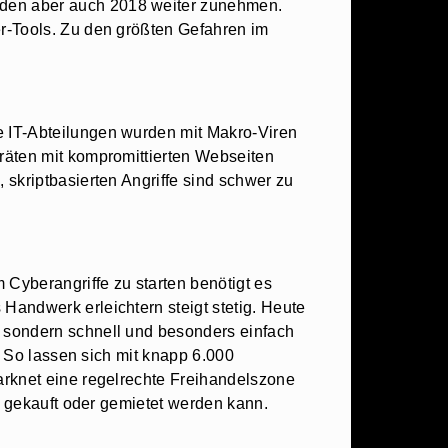
rden aber auch 2018 weiter zunehmen.
r-Tools. Zu den größten Gefahren im
e IT-Abteilungen wurden mit Makro-Viren
räten mit kompromittierten Webseiten
skriptbasierten Angriffe sind schwer zu
Cyberangriffe zu starten benötigt es
andwerk erleichtern steigt stetig. Heute
 sondern schnell und besonders einfach
. So lassen sich mit knapp 6.000
arknet eine regelrechte Freihandelszone
e gekauft oder gemietet werden kann.