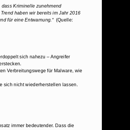
r, dass Kriminelle zunehmend
 Trend haben wir bereits im Jahr 2016
und für eine Entwarnung.“
(Quelle:
rdoppelt sich nahezu – Angreifer
erstecken.
en Verbreitungswege für Malware, wie
sich nicht wiederherstellen lassen.
nsatz immer bedeutender. Dass die