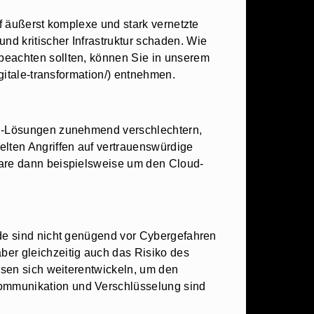
uf äußerst komplexe und stark vernetzte
d kritischer Infrastruktur schaden. Wie
beachten sollten, können Sie in unserem
gitale-transformation/) entnehmen.
ren-Lösungen zunehmend verschlechtern,
elten Angriffen auf vertrauenswürdige
ware dann beispielsweise um den Cloud-
nde sind nicht genügend vor Cybergefahren
ber gleichzeitig auch das Risiko des
ssen sich weiterentwickeln, um den
Kommunikation und Verschlüsselung sind