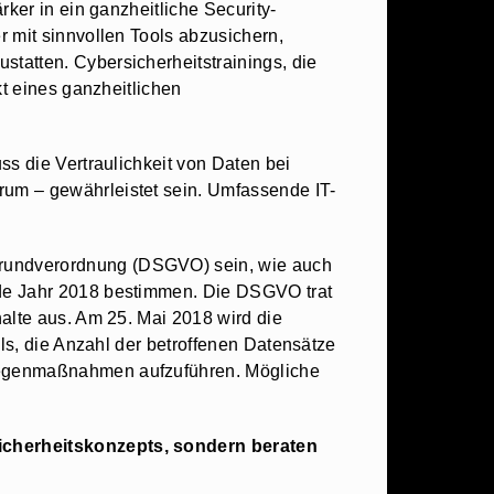
ker in ein ganzheitliche Security-
 mit sinnvollen Tools abzusichern,
tatten. Cybersicherheitstrainings, die
kt eines ganzheitlichen
ss die Vertraulichkeit von Daten bei
um – gewährleistet sein. Umfassende IT-
grundverordnung (DSGVO) sein, wie auch
nde Jahr 2018 bestimmen. Die DSGVO trat
alte aus. Am 25. Mai 2018 wird die
lls, die Anzahl der betroffenen Datensätze
 Gegenmaßnahmen aufzuführen. Mögliche
Sicherheitskonzepts, sondern beraten