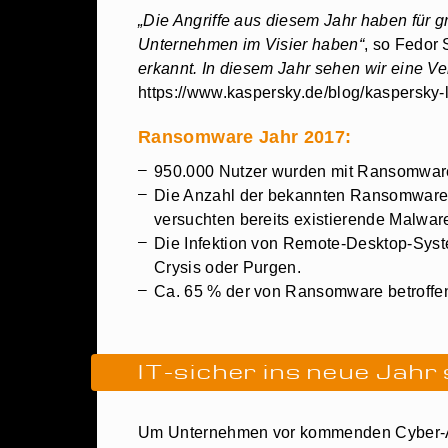
„Die Angriffe aus diesem Jahr haben für 
Unternehmen im Visier haben“
, so Fedor 
erkannt. In diesem Jahr sehen wir eine V
https://www.kaspersky.de/blog/kaspersky-l
Ransomware Jahr 2017:
950.000 Nutzer wurden mit Ransomware
Die Anzahl der bekannten Ransomware-F
versuchten bereits existierende Malwar
Die Infektion von Remote-Desktop-Syst
Crysis oder Purgen.
Ca. 65 % der von Ransomware betroffene
IT-sicher ins neue Jahr
Um Unternehmen vor kommenden Cyber-Att