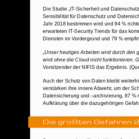
Die Studie „IT-Sicherheit und Datenschutz 2
Sensibilität für Datenschutz und Datensi
Jahr 2018 bestimmen wird und 94 % richte
erwarteten IT-Security Trends für das ko
Diensten im Vordergrund und 79 % empfin
„Unser heutiges Arbeiten wird durch den g
wird ohne die Cloud nicht funktionieren. 
Vorsitzender der NIFIS das Ergebnis. (Que
Auch der Schutz von Daten bleibt weiterh
verstärken ihre innere Abwehr, um der S
Datensicherung und –archivierung, 87 %
Aufklärung über die dazugehörigen Gefah
Die größten Gefahren 