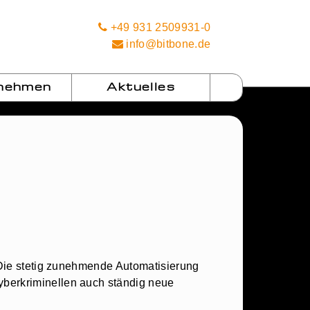
+49 931 2509931-0
info@bitbone.de
nehmen
Aktuelles
. Die stetig zunehmende Automatisierung
yberkriminellen auch ständig neue