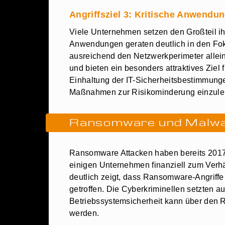
Angriffsziel 3: Kritische Anwendu
Viele Unternehmen setzen den Großteil ihr
Anwendungen geraten deutlich in den Fok
ausreichend den Netzwerkperimeter allein
und bieten ein besonders attraktives Ziel f
Einhaltung der IT-Sicherheitsbestimmung
Maßnahmen zur Risikominderung einzulei
Ransomware und Malw
Ransomware Attacken haben bereits 2017
einigen Unternehmen finanziell zum Verhä
deutlich zeigt, dass Ransomware-Angriffe
getroffen. Die Cyberkriminellen setzten a
Betriebssystemsicherheit kann über den 
werden.