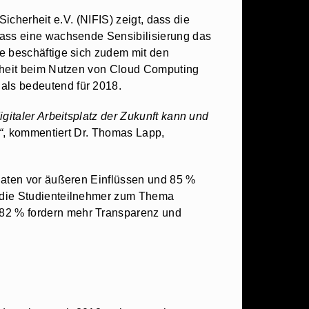
Sicherheit e.V. (NIFIS) zeigt, dass die
dass eine wachsende Sensibilisierung das
e beschäftige sich zudem mit den
erheit beim Nutzen von Cloud Computing
als bedeutend für 2018.
gitaler Arbeitsplatz der Zukunft kann und
“
, kommentiert Dr. Thomas Lapp,
 Daten vor äußeren Einflüssen und 85 %
h die Studienteilnehmer zum Thema
82 % fordern mehr Transparenz und