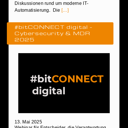
Diskussionen rund um moderne IT-
Automatisierung. Die
[…]
#bitCONNECT digital –
Cybersecurity & MDR
2025
13. Mai 2025
Webinar für Entscheider, die Verantwortung