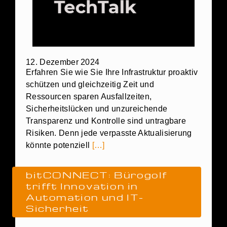
12. Dezember 2024
Erfahren Sie wie Sie Ihre Infrastruktur proaktiv
schützen und gleichzeitig Zeit und
Ressourcen sparen Ausfallzeiten,
Sicherheitslücken und unzureichende
Transparenz und Kontrolle sind untragbare
Risiken. Denn jede verpasste Aktualisierung
könnte potenziell
[…]
bitCONNECT: Bürogolf
trifft Innovation in
Automation und IT-
Sicherheit