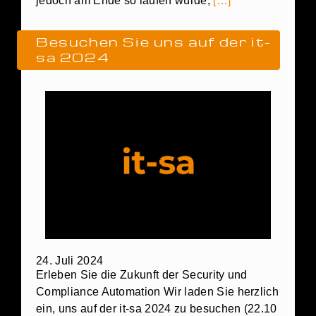
jedoch am Ende so laufen würde,
[…]
Besuchen Sie uns auf der it-
sa 2024
24. Juli 2024
Erleben Sie die Zukunft der Security und
Compliance Automation Wir laden Sie herzlich
ein, uns auf der it-sa 2024 zu besuchen (22.10