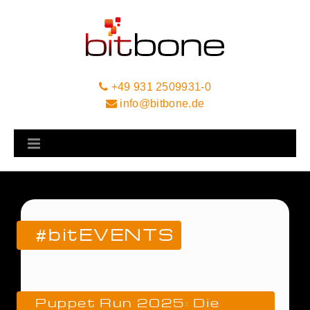
+49 931 2509931-0
info@bitbone.de
#bitEVENTS
Puppet Run 2025: Die