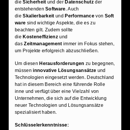
die
Sicherheit
und der
Datenschutz
der
entstehenden
Software
. Auch
die
Skalierbarkeit
und
Performance
von
Soft
ware
sind wichtige Aspekte, die es zu
beachten gilt. Zudem sollte
die
Kosteneffizienz
und
das
Zeitmanagement
immer im Fokus stehen,
um Projekte erfolgreich abzuschließen.
Um diesen
Herausforderungen
zu begegnen,
müssen
innovative Lösungsansätze
und
Technologien eingesetzt werden. Deutschland
hat in diesem Bereich eine führende Rolle
inne und verfügt über eine Vielzahl von
Unternehmen, die sich auf die Entwicklung
neuer Technologien und Lösungsansätze
spezialisiert haben.
Schlüsselerkenntnisse: