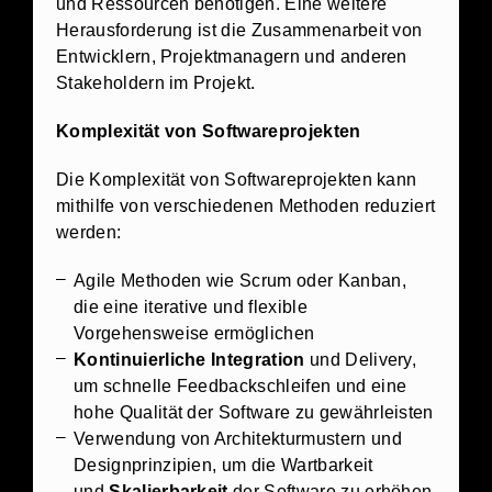
und Ressourcen benötigen. Eine weitere
Herausforderung ist die Zusammenarbeit von
Entwicklern, Projektmanagern und anderen
Stakeholdern im Projekt.
Komplexität von Softwareprojekten
Die Komplexität von Softwareprojekten kann
mithilfe von verschiedenen Methoden reduziert
werden:
Agile Methoden wie Scrum oder Kanban,
die eine iterative und flexible
Vorgehensweise ermöglichen
Kontinuierliche Integration
und Delivery,
um schnelle Feedbackschleifen und eine
hohe Qualität der Software zu gewährleisten
Verwendung von Architekturmustern und
Designprinzipien, um die Wartbarkeit
und
Skalierbarkeit
der Software zu erhöhen