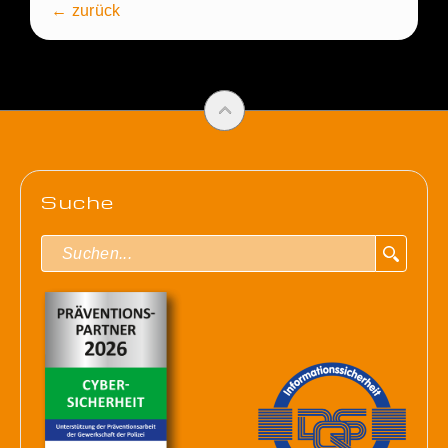
← zurück
Suche