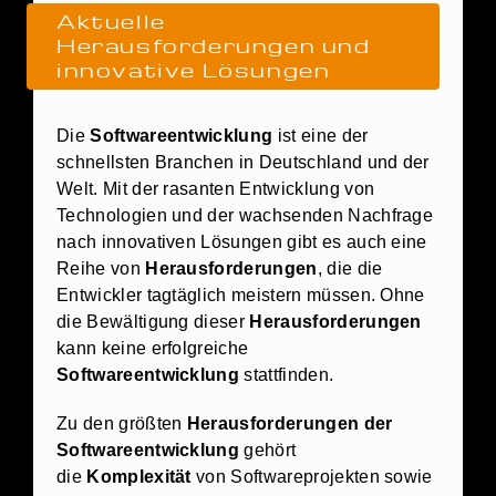
Aktuelle
Herausforderungen und
innovative Lösungen
Die
Softwareentwicklung
ist eine der
schnellsten Branchen in Deutschland und der
Welt. Mit der rasanten Entwicklung von
Technologien und der wachsenden Nachfrage
nach innovativen Lösungen gibt es auch eine
Reihe von
Herausforderungen
, die die
Entwickler tagtäglich meistern müssen. Ohne
die Bewältigung dieser
Herausforderungen
kann keine erfolgreiche
Softwareentwicklung
stattfinden.
Zu den größten
Herausforderungen der
Softwareentwicklung
gehört
die
Komplexität
von Softwareprojekten sowie