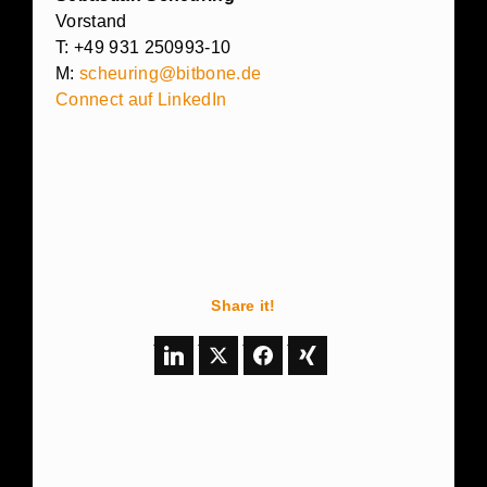
Vorstand
T: +49 931 250993-10
M:
scheuring@bitbone.de
Connect auf LinkedIn
Share it!