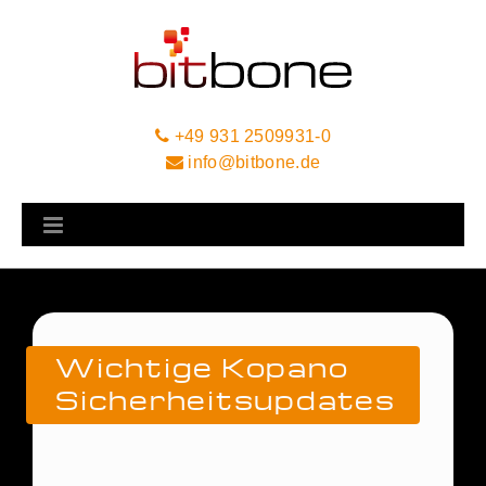
+49 931 2509931-0
info@bitbone.de
Wichtige Kopano
Sicherheitsupdates