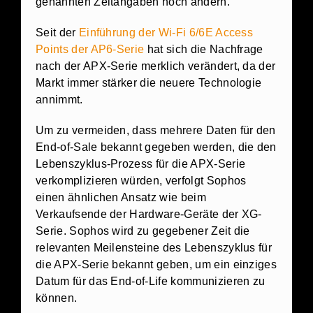
genannten Zeitangaben noch ändern.
Seit der
Einführung der Wi-Fi 6/6E Access
Points der AP6-Serie
hat sich die Nachfrage
nach der APX-Serie merklich verändert, da der
Markt immer stärker die neuere Technologie
annimmt.
Um zu vermeiden, dass mehrere Daten für den
End-of-Sale bekannt gegeben werden, die den
Lebenszyklus-Prozess für die APX-Serie
verkomplizieren würden, verfolgt Sophos
einen ähnlichen Ansatz wie beim
Verkaufsende der Hardware-Geräte der XG-
Serie. Sophos wird zu gegebener Zeit die
relevanten Meilensteine des Lebenszyklus für
die APX-Serie bekannt geben, um ein einziges
Datum für das End-of-Life kommunizieren zu
können.