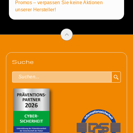
Promos – verpassen Sie keine Aktionen
unserer Hersteller!
Suche