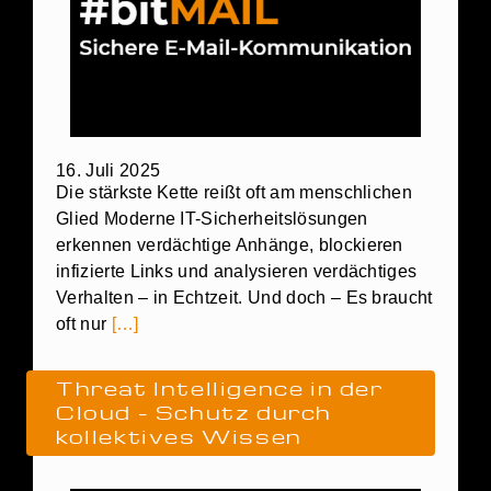
16. Juli 2025
Die stärkste Kette reißt oft am menschlichen
Glied Moderne IT-Sicherheitslösungen
erkennen verdächtige Anhänge, blockieren
infizierte Links und analysieren verdächtiges
Verhalten – in Echtzeit. Und doch – Es braucht
oft nur
[…]
Threat Intelligence in der
Cloud – Schutz durch
kollektives Wissen