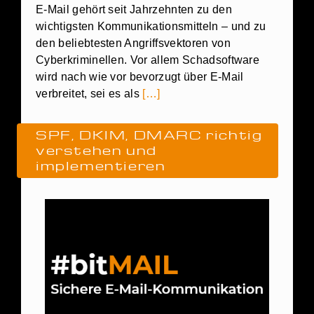
E-Mail gehört seit Jahrzehnten zu den
wichtigsten Kommunikationsmitteln – und zu
den beliebtesten Angriffsvektoren von
Cyberkriminellen. Vor allem Schadsoftware
wird nach wie vor bevorzugt über E-Mail
verbreitet, sei es als
[…]
SPF, DKIM, DMARC richtig
verstehen und
implementieren