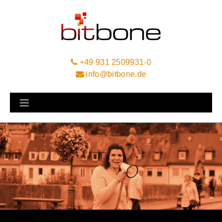
+49 931 2509931-0
info@bitbone.de