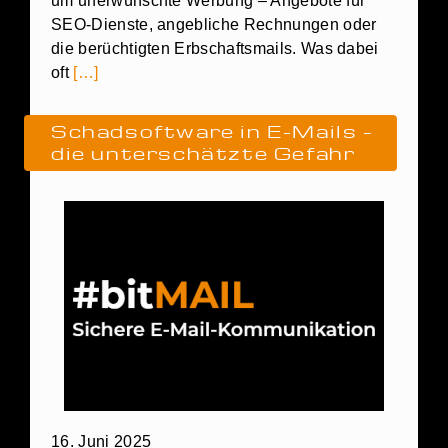
um unerwünschte Werbung – Angebote für
SEO-Dienste, angebliche Rechnungen oder
die berüchtigten Erbschaftsmails. Was dabei
oft
[…]
Schadsoftware in E-Mails –
die unterschätzte Gefahr
16. Juni 2025