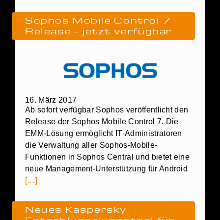
Sophos Mobile Control 7
Release – jetzt verfügbar
16. März 2017
Ab sofort verfügbar Sophos veröffentlicht den
Release der Sophos Mobile Control 7. Die
EMM-Lösung ermöglicht IT-Administratoren
die Verwaltung aller Sophos-Mobile-
Funktionen in Sophos Central und bietet eine
neue Management-Unterstützung für Android
[…]
Neues Kaspersky
Entschlüsselungstool für