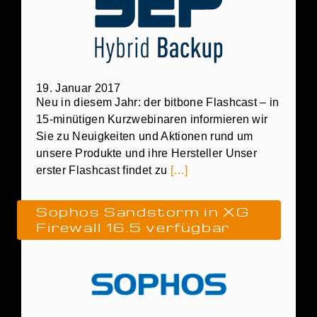
19. Januar 2017
Neu in diesem Jahr: der bitbone Flashcast – in
15-minütigen Kurzwebinaren informieren wir
Sie zu Neuigkeiten und Aktionen rund um
unsere Produkte und ihre Hersteller Unser
erster Flashcast findet zu
[…]
Sophos Sandstorm in XG
Firewall 16.5 verfügbar