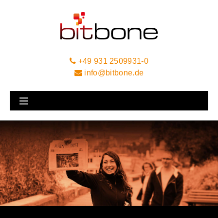
+49 931 2509931-0
info@bitbone.de