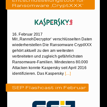
Ransomware ‚CryptXXX‘
16. Februar 2017
Mit ‚RannohDecryptor‘ verschlüsselten Daten
wiederherstellen Die Ransomware CryptXXX
gehört aktuell zu den am weitesten
verbreiteten und zugleich gefährlichsten
Ransomware-Familien. Mindestens 80.000
Attacken konnte Kaspersky seit April 2016
identifizieren. Das Kaspersky
[…]
SEP Flashcast im Februar